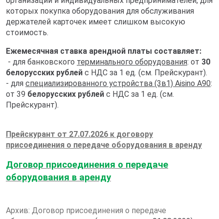
организаций и индивидуальных предпринимателей, для
которых покупка оборудования для обслуживания
держателей карточек имеет слишком высокую
стоимость.
Ежемесячная ставка арендной платы составляет:
- для банковского
терминального оборудования
: от
30
белорусских рублей
с НДС за 1 ед. (см. Прейскурант).
- для
специализированного устройства (3в1) Aisino A90
:
от 39
белорусских рублей
с НДС за 1 ед. (см.
Прейскурант).
Прейскурант от 27.07.2026 к договору
присоединения о передаче оборудования в аренду
Договор присоединения о передаче
оборудования в аренду
Архив: Договор присоединения о передаче